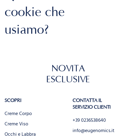
cookie che
usiamo?
NOVITÀ
ESCLUSIVE
SCOPRI
CONTATTA IL
SERVIZIO CLIENTI
Creme Corpo
+39 0236538640
Creme Viso
info@eugenomics.it
Occhi e Labbra