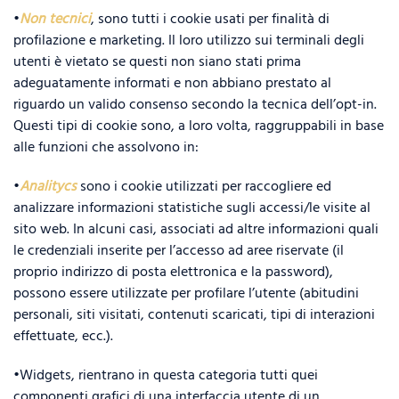
•
Non tecnici
, sono tutti i cookie usati per finalità di
profilazione e marketing. Il loro utilizzo sui terminali degli
utenti è vietato se questi non siano stati prima
adeguatamente informati e non abbiano prestato al
riguardo un valido consenso secondo la tecnica dell’opt-in.
Questi tipi di cookie sono, a loro volta, raggruppabili in base
alle funzioni che assolvono in:
•
Analitycs
sono i cookie utilizzati per raccogliere ed
analizzare informazioni statistiche sugli accessi/le visite al
sito web. In alcuni casi, associati ad altre informazioni quali
le credenziali inserite per l’accesso ad aree riservate (il
proprio indirizzo di posta elettronica e la password),
possono essere utilizzate per profilare l’utente (abitudini
personali, siti visitati, contenuti scaricati, tipi di interazioni
effettuate, ecc.).
•Widgets, rientrano in questa categoria tutti quei
componenti grafici di una interfaccia utente di un