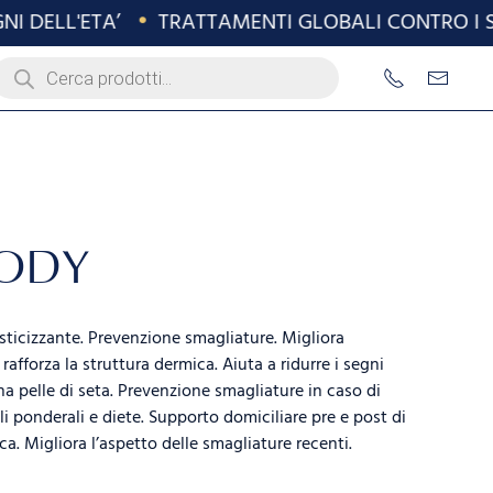
DELL'ETA’
•
TRATTAMENTI GLOBALI CONTRO I SEG
roducts
earch
BODY
sticizzante. Prevenzione smagliature. Migliora
rafforza la struttura dermica. Aiuta a ridurre i segni
a pelle di seta. Prevenzione smagliature in caso di
li ponderali e diete. Supporto domiciliare pre e post di
a. Migliora l’aspetto delle smagliature recenti.