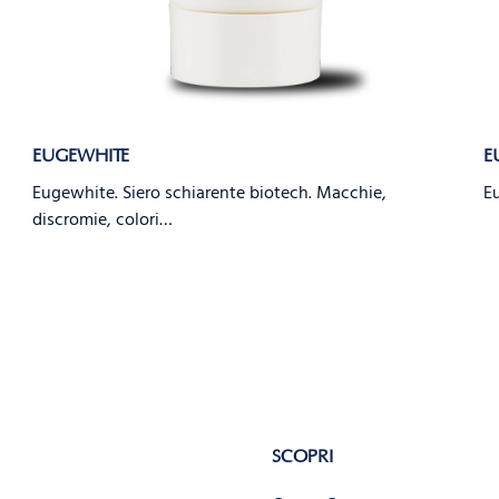
EUGEWHITE
E
Eugewhite. Siero schiarente biotech. Macchie,
Eu
discromie, colori…
SCOPRI