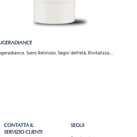
UGERADIANCE
EUGEPE
geradiance. Siero Retinolo. Segni dell’età. Rivitalizza…
EugePerl
CONTATTA IL
SEGUI
SERVIZIO CLIENTI