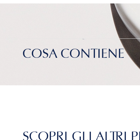
COSA CONTIENE
SCOPRI GLI ALTRI