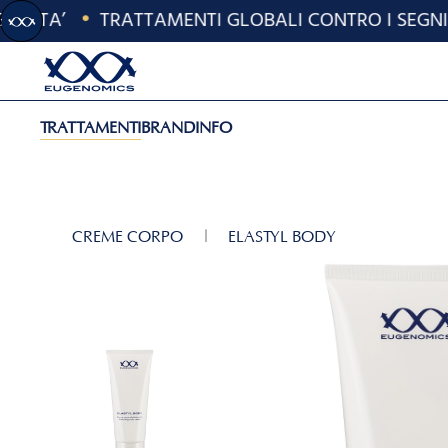
'ETA’
•
TRATTAMENTI GLOBALI CONTRO I SEGNI DE
Skip to main content
TRATTAMENTI
BRAND
INFO
CREME CORPO
ELASTYL BODY