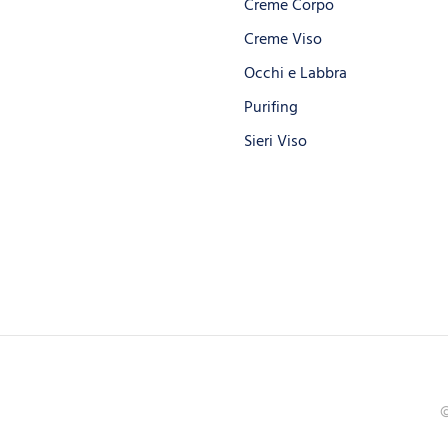
Creme Corpo
Creme Viso
Occhi e Labbra
Purifing
Sieri Viso