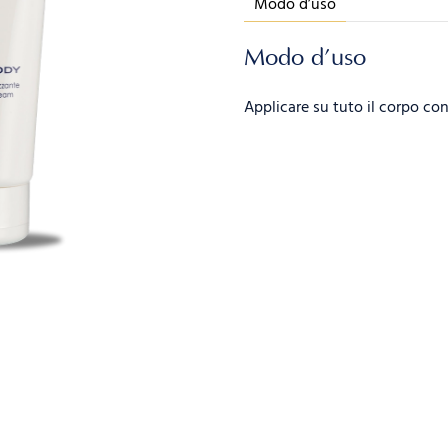
Modo d’uso
Modo d’uso
Applicare su tuto il corpo co