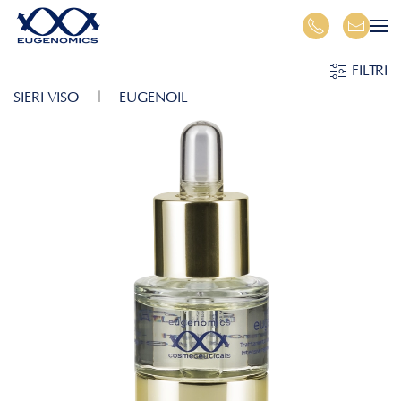
Skip to main content
FILTRI
SIERI VISO
EUGENOIL