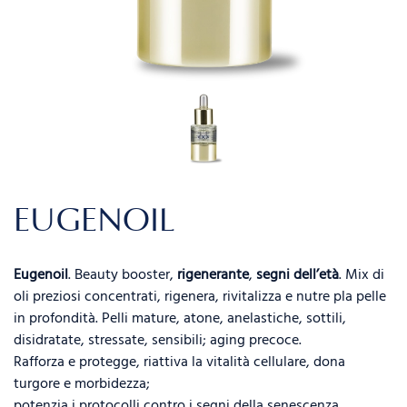
EUGENOIL
Eugenoil
. Beauty booster,
rigenerante
,
segni dell’età
. Mix di
oli preziosi concentrati, rigenera, rivitalizza e nutre pla pelle
in profondità. Pelli mature, atone, anelastiche, sottili,
disidratate, stressate, sensibili; aging precoce.
Rafforza e protegge, riattiva la vitalità cellulare, dona
turgore e morbidezza;
potenzia i protocolli contro i segni della senescenza.