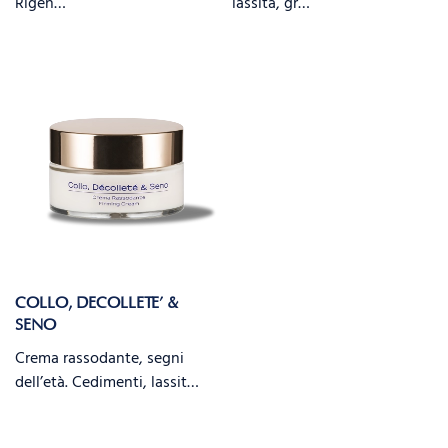
Rigen…
lassità, gr…
COLLO, DECOLLETE’ &
SENO
Crema rassodante, segni
dell’età. Cedimenti, lassit…