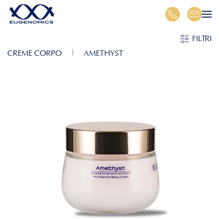
Skip to main content
FILTRI
CREME CORPO
AMETHYST