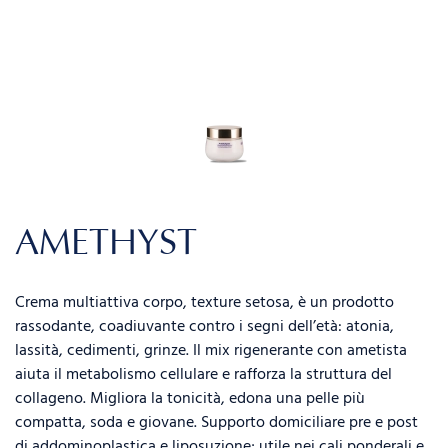
AMETHYST
Crema multiattiva corpo, texture setosa, è un prodotto
rassodante, coadiuvante contro i segni dell’età: atonia,
lassità, cedimenti, grinze. Il mix rigenerante con ametista
aiuta il metabolismo cellulare e rafforza la struttura del
collageno. Migliora la tonicità, edona una pelle più
compatta, soda e giovane. Supporto domiciliare pre e post
di addominoplastica e liposuzione; utile nei cali ponderali e