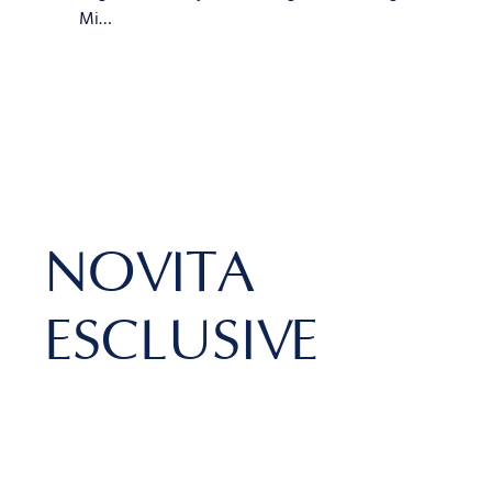
Mi…
NOVITÀ
ESCLUSIVE