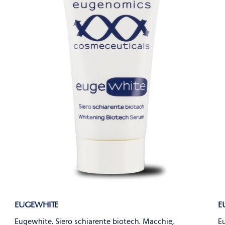
EUGEWHITE
E
Eugewhite. Siero schiarente biotech. Macchie,
Eu