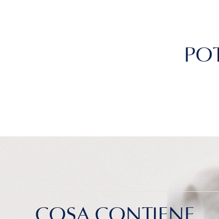
POT
COSA CONTIENE