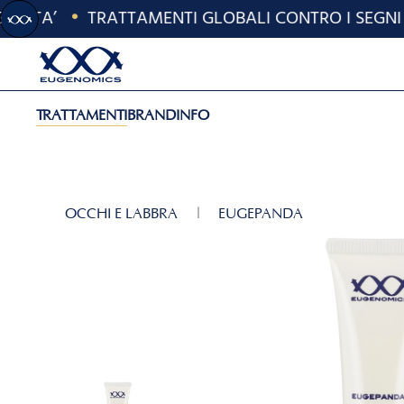
'ETA’
•
TRATTAMENTI GLOBALI CONTRO I SEGNI DE
Skip to main content
TRATTAMENTI
BRAND
INFO
OCCHI E LABBRA
EUGEPANDA