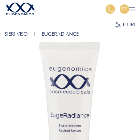
Skip to main content
FILTRI
SIERI VISO
EUGERADIANCE