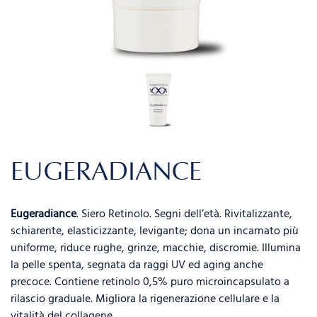
EUGERADIANCE
Eugeradiance
. Siero Retinolo. Segni dell’età. Rivitalizzante,
schiarente, elasticizzante, levigante; dona un incarnato più
uniforme, riduce rughe, grinze, macchie, discromie. Illumina
la pelle spenta, segnata da raggi UV ed aging anche
precoce. Contiene retinolo 0,5% puro microincapsulato a
rilascio graduale. Migliora la rigenerazione cellulare e la
vitalità del collagene.