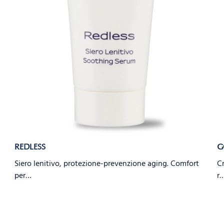
REDLESS
G
Siero lenitivo, protezione-prevenzione aging. Comfort
Cr
per…
r