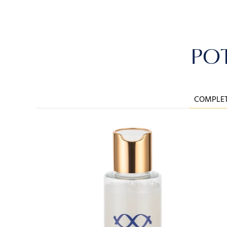
POT
COMPLET