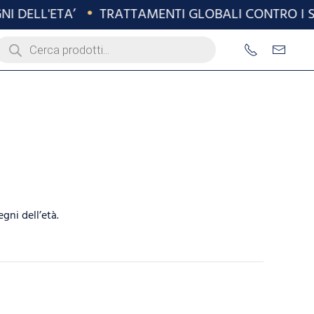
DELL'ETA’
•
TRATTAMENTI GLOBALI CONTRO I SEGN
roducts
earch
gni dell’età.