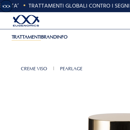
'ETA’
•
TRATTAMENTI GLOBALI CONTRO I SEGNI DE
Skip to main content
TRATTAMENTI
BRAND
INFO
CREME VISO
PEARLAGE