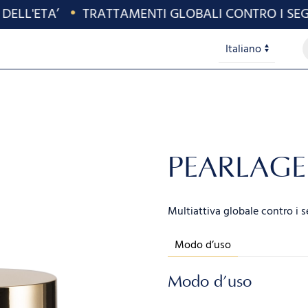
LL'ETA’
•
TRATTAMENTI GLOBALI CONTRO I SEGNI 
P
Lingue
s
PEARLAGE
Multiattiva globale contro i se
Modo d’uso
Modo d’uso