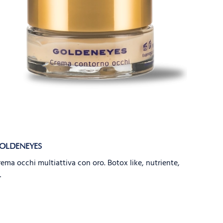
OLDENEYES
ema occhi multiattiva con oro. Botox like, nutriente,
…