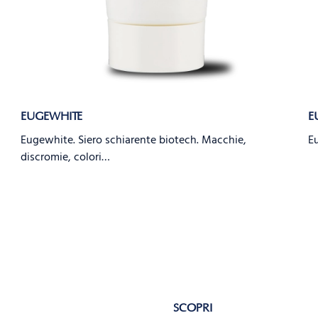
EUGEWHITE
E
Eugewhite. Siero schiarente biotech. Macchie,
Eu
discromie, colori…
SCOPRI